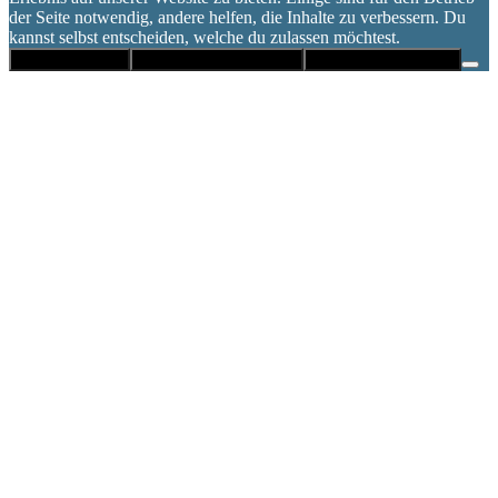
der Seite notwendig, andere helfen, die Inhalte zu verbessern. Du
kannst selbst entscheiden, welche du zulassen möchtest.
Alle akzeptieren
Nur notwendige Cookies
Datenschutzerklärung
Nach
oben