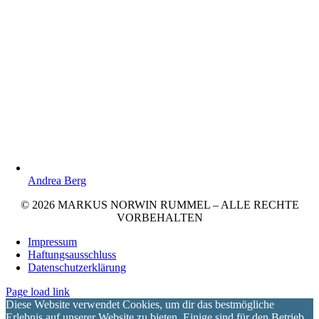
Andrea Berg
© 2026 MARKUS NORWIN RUMMEL – ALLE RECHTE
VORBEHALTEN
Impressum
Haftungsausschluss
Datenschutzerklärung
Page load link
Diese Website verwendet Cookies, um dir das bestmögliche
Erlebnis auf unserer Website zu bieten. Einige sind für den Betrieb