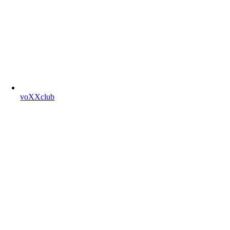
voXXclub