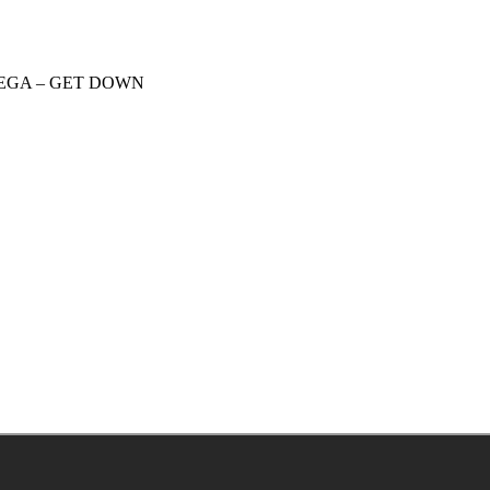
EGA – GET DOWN